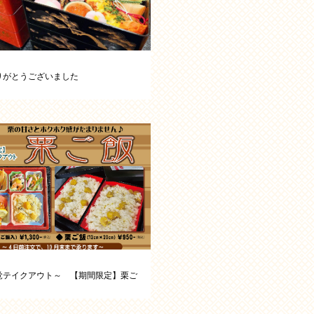
りがとうございました
覚テイクアウト～ 【期間限定】栗ご