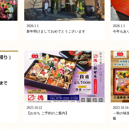
2026.1.1
2026.1.1
新年明けましておめでとうございます
今年もあ
2025.10.22
2025.10.16
【おせち ご予約のご案内】
～秋の味
飯